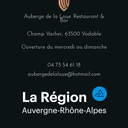
Auberge de la Loue. Restaurant &
Bar
Champ Vacher, 63500 Vodable
Ouverture du mercredi au dimanche
04 73 54 61 18
aubergedelaloue@hotmail.com