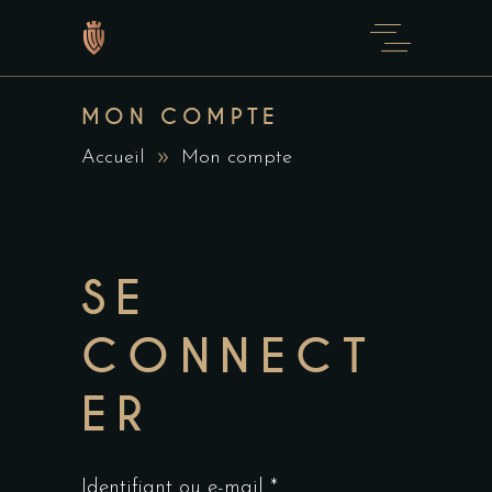
MON COMPTE
Accueil
Mon compte
SE
CONNECT
ER
Identifiant ou e-mail
*