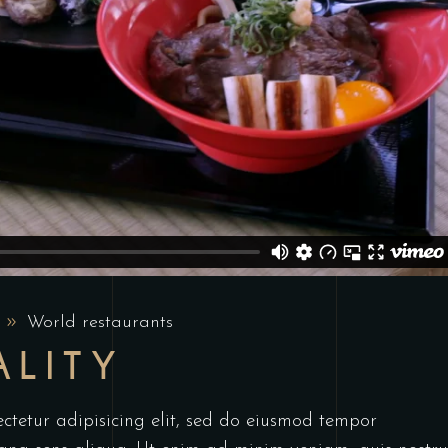
World restaurants
ALITY
ctetur adipisicing elit, sed do eiusmod tempor