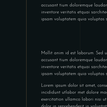
accusant tium doloremque laudan
inventore veritatis etquai sarchi
ipsam voluptatem quia voluptas s
Mollit anim id est laborum. Sed ut
accusant tium doloremque laudan
inventore veritatis etquai sarchi
ipsam voluptatem quia voluptas s
Lorem ipsum dolor sit amet, conse
incididunt utlabor met dolore ma
exercitation ullamco labori nisi 
dolor in reprehenderit in voluptate