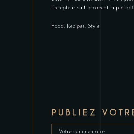
Excepteur sint occaecat cupin dat
Food
,
Recipes
,
Style
PUBLIEZ VOT