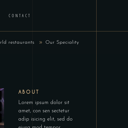
CONTACT
ld restaurants
Our Speciality
ABOUT
Lorem ipsum dolor sit
amet, con sen sectetur
adip isicing elit, sed do
eiusa mod tempor