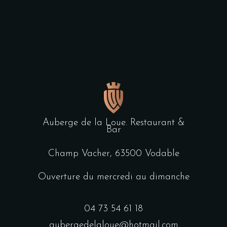
Auberge de la Loue. Restaurant &
Bar
Champ Vacher, 63500 Vodable
Ouverture du mercredi au dimanche
04 73 54 61 18
aubergedelaloue@hotmail.com