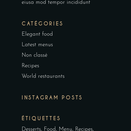
eiusa mod tempor incididunt
CATÉGORIES
Elegant food
Latest menus
Non classé
Recipes
World restaurants
INSTAGRAM POSTS
ÉTIQUETTES
Desserts
Food
Menu
Recipes