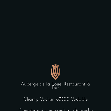
Auberge de la Loue. Restaurant &
Bar
Champ Vacher, 63500 Vodable
Ouverture du mercredi au dimanche