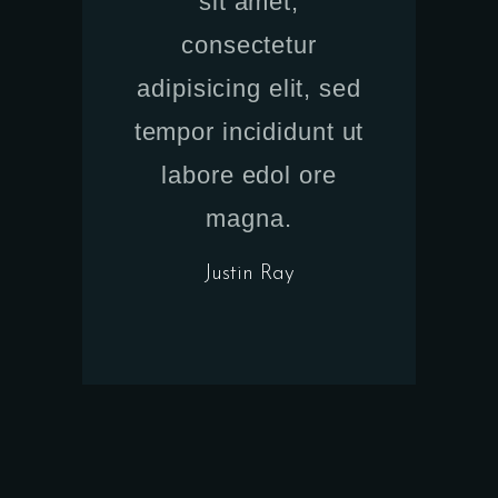
sit amet,
consectetur
adipisicing elit, sed
tempor incididunt ut
labore edol ore
magna.
Justin Ray