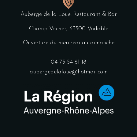
Auberge de la Loue. Restaurant & Bar
Champ Vacher, 63500 Vodable
Ouverture du mercredi au dimanche
04 73 54 61 18
aubergedelaloue@hotmail.com