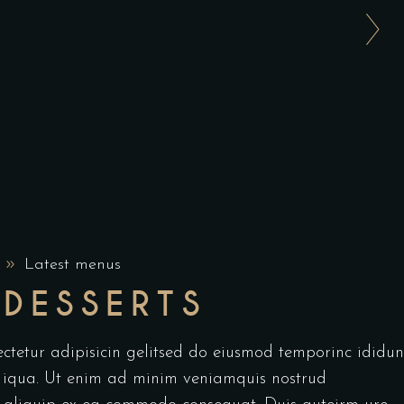
Latest menus
 DESSERTS
ctetur adipisicin gelitsed do eiusmod temporinc ididun
 iqua. Ut enim ad minim veniamquis nostrud