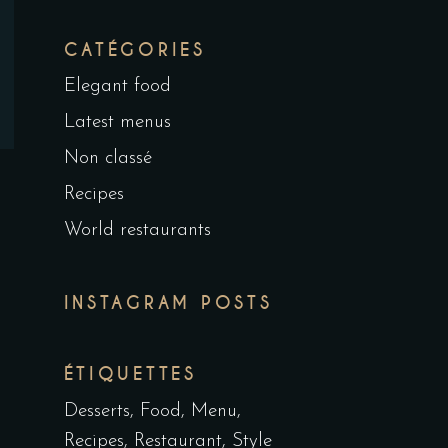
CATÉGORIES
Elegant food
Latest menus
Non classé
Recipes
World restaurants
INSTAGRAM POSTS
ÉTIQUETTES
Desserts
Food
Menu
Recipes
Restaurant
Style