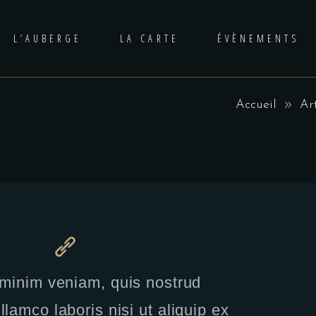
L’AUBERGE
LA CARTE
ÉVÈNEMENTS
Accueil
Art
minim veniam, quis nostrud
llamco laboris nisi ut aliquip ex