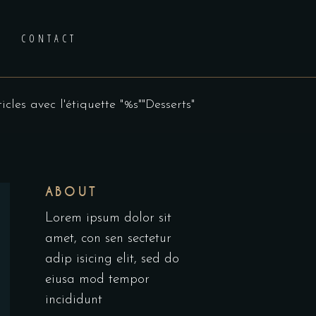
CONTACT
icles avec l'étiquette "%s""Desserts"
ABOUT
Lorem ipsum dolor sit
amet, con sen sectetur
adip isicing elit, sed do
eiusa mod tempor
incididunt