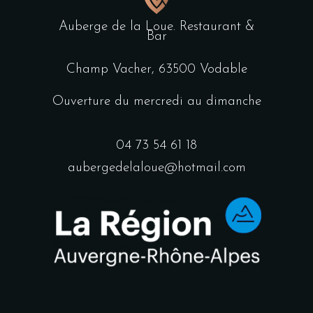
Auberge de la Loue. Restaurant &
Bar
Champ Vacher, 63500 Vodable
Ouverture du mercredi au dimanche
04 73 54 61 18
aubergedelaloue@hotmail.com