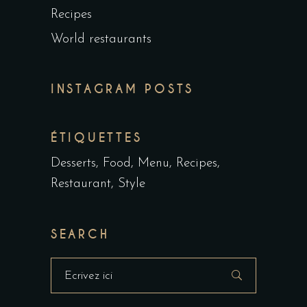
Recipes
World restaurants
INSTAGRAM POSTS
ÉTIQUETTES
Desserts
Food
Menu
Recipes
Restaurant
Style
SEARCH
Masquer
la
recherche