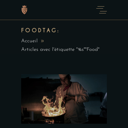
FOODTAG:
Accueil
Articles avec l'étiquette "%s""Food"