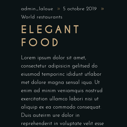
admin_laloue
5 octobre 2019
World restaurants
ELEGANT
FOOD
Lorem ipsum dolor sit amet,
consectetur adipisicin gelitsed do
eiusmod temporinc ididunt utlabor
met dolore magna sensal iqua. Ut
enim ad minim veniamquis nostrud
exercitation ullamco labori nisi ut
aliquip ex ea commodo consequat.
Duis auteirm ure dolor in
reprehenderit in voluptate velit esse