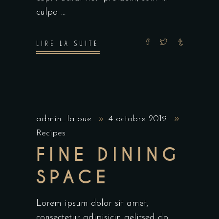
culpa
LIRE LA SUITE
admin_laloue
4 octobre 2019
Recipes
FINE DINING
SPACE
Lorem ipsum dolor sit amet,
consectetur adipisicin gelitsed do