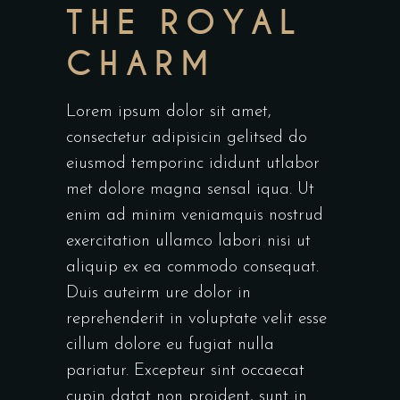
THE ROYAL
CHARM
Lorem ipsum dolor sit amet,
consectetur adipisicin gelitsed do
eiusmod temporinc ididunt utlabor
met dolore magna sensal iqua. Ut
enim ad minim veniamquis nostrud
exercitation ullamco labori nisi ut
aliquip ex ea commodo consequat.
Duis auteirm ure dolor in
reprehenderit in voluptate velit esse
cillum dolore eu fugiat nulla
pariatur. Excepteur sint occaecat
cupin datat non proident, sunt in