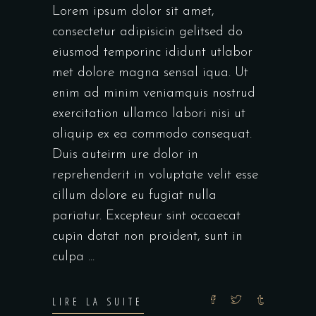
Lorem ipsum dolor sit amet,
consectetur adipisicin gelitsed do
eiusmod temporinc ididunt utlabor
met dolore magna sensal iqua. Ut
enim ad minim veniamquis nostrud
exercitation ullamco labori nisi ut
aliquip ex ea commodo consequat.
Duis auteirm ure dolor in
reprehenderit in voluptate velit esse
cillum dolore eu fugiat nulla
pariatur. Excepteur sint occaecat
cupin datat non proident, sunt in
culpa
LIRE LA SUITE