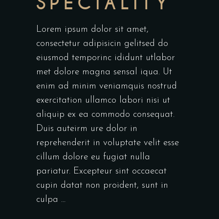
SPECIALITY
Lorem ipsum dolor sit amet,
consectetur adipisicin gelitsed do
eiusmod temporinc ididunt utlabor
met dolore magna sensal iqua. Ut
enim ad minim veniamquis nostrud
exercitation ullamco labori nisi ut
aliquip ex ea commodo consequat.
Duis auteirm ure dolor in
reprehenderit in voluptate velit esse
cillum dolore eu fugiat nulla
pariatur. Excepteur sint occaecat
cupin datat non proident, sunt in
culpa