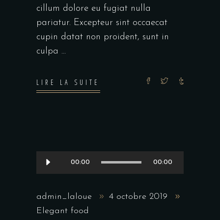
cillum dolore eu fugiat nulla
pariatur. Excepteur sint occaecat
cupin datat non proident, sunt in
culpa
LIRE LA SUITE
Lecteur
00:00
00:00
audio
admin_laloue
4 octobre 2019
Elegant food